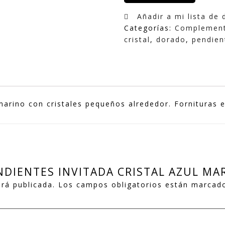
Añadir a mi lista de
Categorías:
Complemen
cristal
,
dorado
,
pendien
marino con cristales pequeños alrededor. Fornituras 
PENDIENTES INVITADA CRISTAL AZUL MA
rá publicada.
Los campos obligatorios están marcad