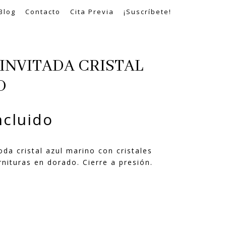
Blog
Contacto
Cita Previa
¡Suscríbete!
INVITADA CRISTAL
O
ncluido
da cristal azul marino con cristales
nituras en dorado. Cierre a presión.