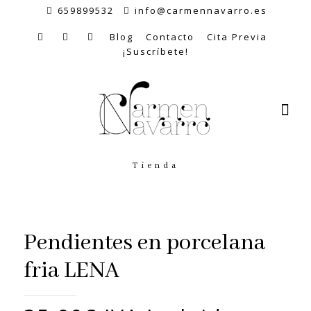
659899532
info@carmennavarro.es
Blog
Contacto
Cita Previa
¡Suscríbete!
Tienda
Pendientes en porcelana
fria LENA