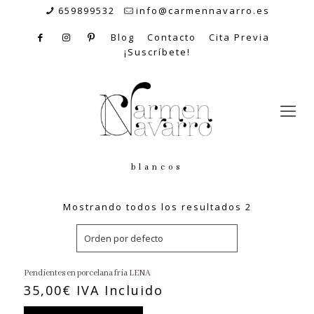
659899532
info@carmennavarro.es
Blog
Contacto
Cita Previa
¡Suscríbete!
blancos
Mostrando todos los resultados 2
Pendientes en porcelana fria LENA
35,00
€
IVA Incluido