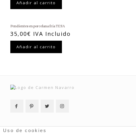
Añadir al carrito
Pendientes en porcelana fria TESA
35,00
€
IVA Incluido
Añadir al carrito
Uso de cookies