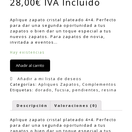
28,00
€
IVA Incluido
Aplique zapato cristal plateado 4×4. Perfecto
para dar una segunda oportunidad a tus
zapatos o bien dar un toque especial a tus
nuevos zapatos. Para zapatos de novia,
invitada a eventos…
Hay existencias
Añadir al carrito
Añadir a mi lista de deseos
Categorías:
Apliques Zapatos
,
Complementos
Etiquetas:
dorado
,
fucsia
,
pendientes
,
resina
Descripción
Valoraciones (0)
Aplique zapato cristal plateado 4×4. Perfecto
para dar una segunda oportunidad a tus
zapatos o bien dar un toque especial a tus