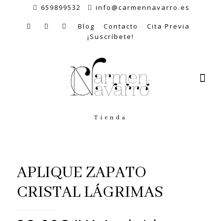
659899532
info@carmennavarro.es
Blog
Contacto
Cita Previa
¡Suscríbete!
Tienda
APLIQUE ZAPATO
CRISTAL LÁGRIMAS