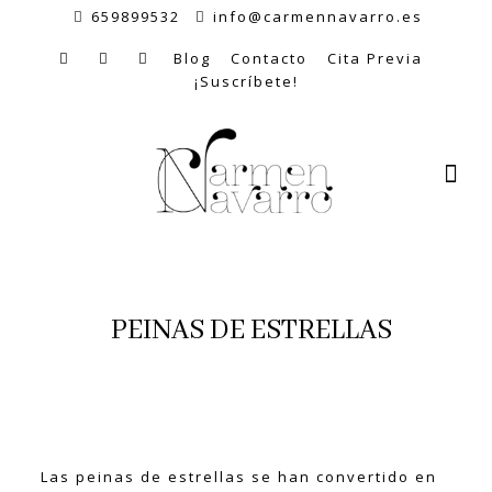
659899532
info@carmennavarro.es
Blog
Contacto
Cita Previa
¡Suscríbete!
PEINAS DE ESTRELLAS
Las peinas de estrellas se han convertido en