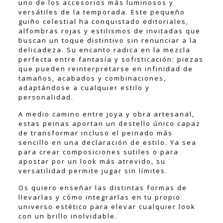
uno de los accesorios más luminosos y
versátiles de la temporada. Este pequeño
guiño celestial ha conquistado editoriales,
alfombras rojas y estilismos de invitadas que
buscan un toque distintivo sin renunciar a la
delicadeza. Su encanto radica en la mezcla
perfecta entre fantasía y sofisticación: piezas
que pueden reinterpretarse en infinidad de
tamaños, acabados y combinaciones,
adaptándose a cualquier estilo y
personalidad.
A medio camino entre joya y obra artesanal,
estas peinas aportan un destello único capaz
de transformar incluso el peinado más
sencillo en una declaración de estilo. Ya sea
para crear composiciones sutiles o para
apostar por un look más atrevido, su
versatilidad permite jugar sin límites.
Os quiero enseñar las distintas formas de
llevarlas y cómo integrarlas en tu propio
universo estético para elevar cualquier look
con un brillo inolvidable.