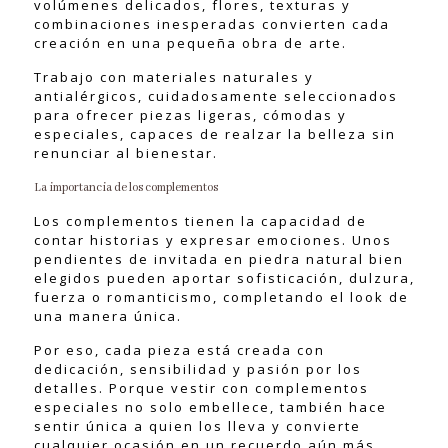
volúmenes delicados, flores, texturas y
combinaciones inesperadas convierten cada
creación en una pequeña obra de arte.
Trabajo con materiales naturales y
antialérgicos, cuidadosamente seleccionados
para ofrecer piezas ligeras, cómodas y
especiales, capaces de realzar la belleza sin
renunciar al bienestar.
La importancia de los complementos
Los complementos tienen la capacidad de
contar historias y expresar emociones. Unos
pendientes de invitada en piedra natural bien
elegidos pueden aportar sofisticación, dulzura,
fuerza o romanticismo, completando el look de
una manera única.
Por eso, cada pieza está creada con
dedicación, sensibilidad y pasión por los
detalles. Porque vestir con complementos
especiales no solo embellece, también hace
sentir única a quien los lleva y convierte
cualquier ocasión en un recuerdo aún más