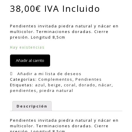
38,00
€
IVA Incluido
Pendientes invitada piedra natural y nácar en
multicolor. Terminaciones doradas. Cierre
presión. Longitud 8,5cm
Hay existencias
Añadir al carrito
Añadir a mi lista de deseos
Categorías:
Complementos
,
Pendientes
Etiquetas:
azul
,
beige
,
coral
,
dorado
,
nácar
,
pendientes
,
piedra natural
Descripción
Pendientes invitada piedra natural y nácar en
multicolor. Terminaciones doradas. Cierre
presión. Longitud 8,5cm