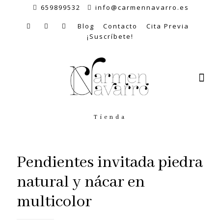
659899532
info@carmennavarro.es
Blog
Contacto
Cita Previa
¡Suscríbete!
Tienda
Pendientes invitada piedra
natural y nácar en
multicolor