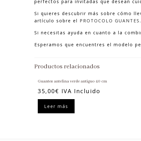
perfectos para invitadas que desean cuid
Si quieres descubrir más sobre cómo lle
artículo sobre el
PROTOCOLO GUANTES
Si necesitas ayuda en cuanto a la combi
Esperamos que encuentres el modelo perf
Productos relacionados
Guantes antelina verde antiguo 40 cm
35,00
€
IVA Incluido
Leer más