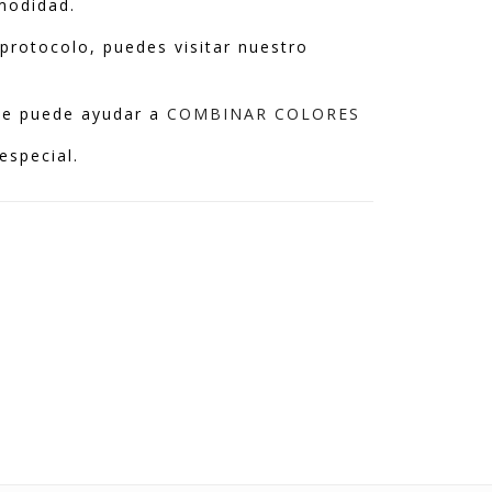
omodidad.
protocolo, puedes visitar nuestro
 te puede ayudar a
COMBINAR COLORES
especial.