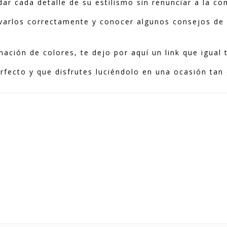
ar cada detalle de su estilismo sin renunciar a la c
varlos correctamente y conocer algunos consejos de 
.
nación de colores, te dejo por aquí un link que igual
ecto y que disfrutes luciéndolo en una ocasión tan 