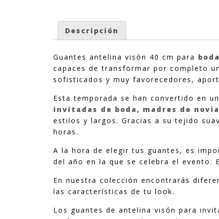
Descripción
Guantes antelina visón 40 cm para
boda
capaces de transformar por completo un 
sofisticados y muy favorecedores, aport
Esta temporada se han convertido en un
invitadas de boda, madres de novi
estilos y largos. Gracias a su tejido su
horas.
A la hora de elegir tus guantes, es imp
del año en la que se celebra el evento.
En nuestra colección encontrarás difere
las características de tu look.
Los guantes de antelina visón para inv