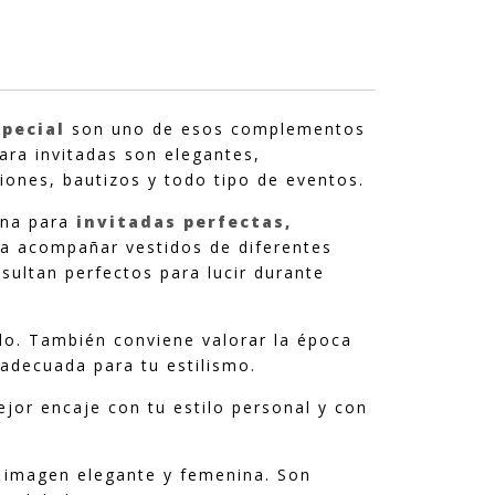
special
son uno de esos complementos
ara invitadas son elegantes,
iones, bautizos y todo tipo de eventos.
ina para
invitadas perfectas,
ra acompañar vestidos de diferentes
sultan perfectos para lucir durante
ido. También conviene valorar la época
 adecuada para tu estilismo.
jor encaje con tu estilo personal y con
a imagen elegante y femenina. Son