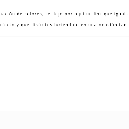
.
nación de colores, te dejo por aquí un link que igual
ecto y que disfrutes luciéndolo en una ocasión tan 