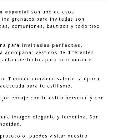
ón especial
son uno de esos
ina granates para invitadas son
das, comuniones, bautizos y todo tipo
ina para
invitadas perfectas,
ra acompañar vestidos de diferentes
sultan perfectos para lucir durante
ido. También conviene valorar la época
 adecuada para tu estilismo.
jor encaje con tu estilo personal y con
n una imagen elegante y femenina. Son
omodidad.
protocolo, puedes visitar nuestro