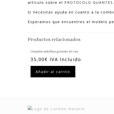
artículo sobre el
PROTOCOLO GUANTES
Si necesitas ayuda en cuanto a la combi
Esperamos que encuentres el modelo perf
Productos relacionados
Guantes antelina granate 40 cm
35,00
€
IVA Incluido
Añadir al carrito