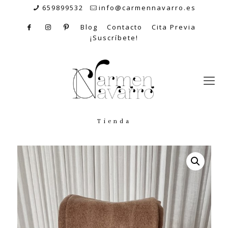
659899532
info@carmennavarro.es
Blog
Contacto
Cita Previa
¡Suscríbete!
Tienda