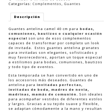
cantidad
Categorías:
Complementos
,
Guantes
Descripción
Guantes antelina camel 40 cm para
bodas,
comuniones, bautizos o cualquier ocasión
especial
son uno de esos complementos
capaces de transformar por completo un look
de invitada. Estos guantes antelina granates
para invitadas son elegantes, sofisticados y
muy favorecedores, aportan un toque especial
a estilismos para bodas, comuniones, bautizos
y todo tipo de eventos.
Esta temporada se han convertido en uno de
los accesorios más deseados. Guantes de
antelina para
invitadas perfectas,
invitadas de boda, madres de novia,
madrinas, mamás de comunión.
Son ideales
para acompañar vestidos de diferentes estilos
y largos. Gracias a su tejido suave y flexible,
se adaptan cómodamente a la mano y resultan