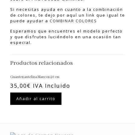
Si necesitas ayuda en cuanto a la combinación
de colores, te dejo por aquí un link que igual te
puede ayudar a
COMBINAR COLORES
Esperamos que encuentres el modelo perfecto
y que disfrutes luciéndolo en una ocasión tan
especial.
Productos relacionados
Guantes antelina blancos 40 cm
35,00
€
IVA Incluido
Añadir al carrito