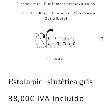
659899532
info@carmennavarro.es
Blog
Contacto
Cita Previa
¡Suscríbete!
Tienda
Estola piel sintética gris
38,00
€
IVA Incluido