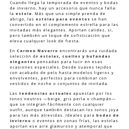
Cuando llega la temporada de eventos y bodas
de invierno, hay un accesorio que nunca falla:
la
estola
. Más que una simple prenda de
abrigo, las
estolas para eventos
se han
convertido en el complemento estrella para las
invitadas más elegantes. Aportan calidez, sí,
pero también un toque de sofisticación que
eleva cualquier look de fiesta.
En
Carmen Navarro
encontrarás una cuidada
selección de
estolas, cuellos y bufandas
elegantes
pensadas para lucir en esas
ocasiones especiales. Desde suaves tejidos
con acabado de pelo hasta modelos ligeros y
envolventes, perfectos para combinar con
vestidos de noche o conjuntos de invitada.
Las
tendencias actuales
apuestan por los
tonos neutros —beige, gris perla o champán—
que se integran fácilmente con cualquier
outfit, aunque también destacan los tonos joya
para las más atrevidas. Ideales para
bodas de
invierno
o eventos en zonas frías, las estolas
aportan ese aire glamuroso y atemporal que