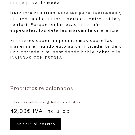
nunca pasa de moda.
Descubre nuestras
estolas para invitadas
y
encuentra el equilibrio perfecto entre estilo y
confort. Porque en las ocasiones más
especiales, los detalles marcan la diferencia.
Si quieres saber un poquito más sobre las
maneras el mundo estolas de invitada, te dejo
una entrada a mi post donde hablo sobre ello
INVIADAS CON ESTOLA
Productos relacionados
Bolso fiesta antelina beige tostado con textura
42,00
€
IVA Incluido
Añadir al carrito