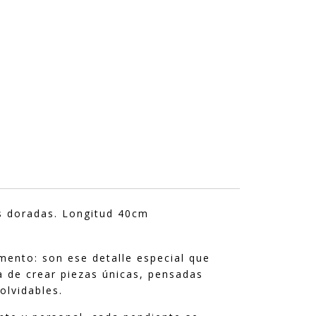
es doradas. Longitud 40cm
ento: son ese detalle especial que
ea de crear piezas únicas, pensadas
olvidables.