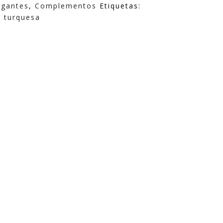
lgantes
,
Complementos
Etiquetas:
,
turquesa