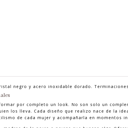
cristal negro y acero inoxidable dorado. Terminacion
ales
sformar por completo un look. No son solo un complem
uien los lleva. Cada diseño que realizo nace de la id
tilismo de cada mujer y acompañarla en momentos in