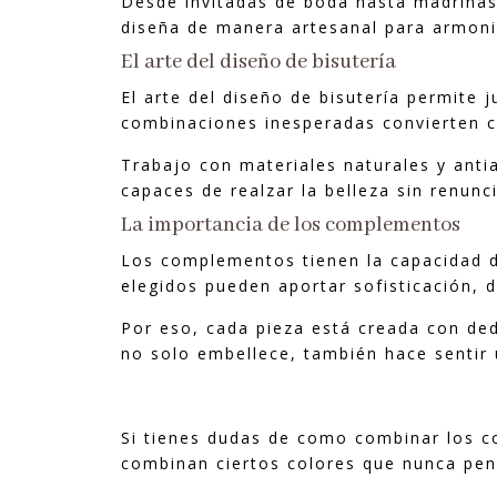
Desde invitadas de boda hasta madrinas,
diseña de manera artesanal para armoniza
El arte del diseño de bisutería
El arte del diseño de bisutería permite 
combinaciones inesperadas convierten c
Trabajo con materiales naturales y anti
capaces de realzar la belleza sin renunci
La importancia de los complementos
Los complementos tienen la capacidad de
elegidos pueden aportar sofisticación, 
Por eso, cada pieza está creada con ded
no solo embellece, también hace sentir 
Si tienes dudas de como combinar los c
combinan ciertos colores que nunca pen