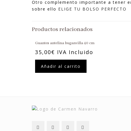
Otro complemento importante a tener en 
sobre ello
ELIGE TU BOLSO PERFECTO
Productos relacionados
Guantes antelina buganvilla 40 cm
35,00
€
IVA Incluido
Añadir al carrito