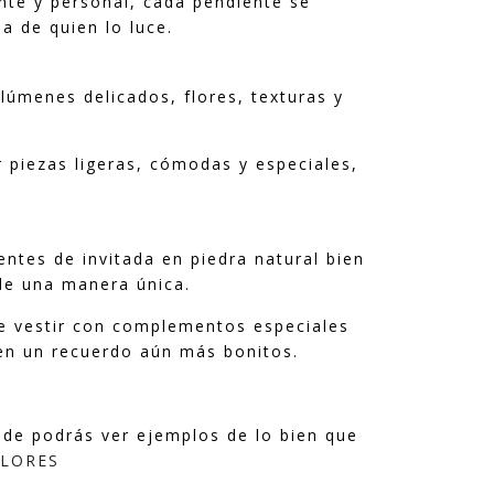
nte y personal, cada pendiente se
a de quien lo luce.
olúmenes delicados, flores, texturas y
 piezas ligeras, cómodas y especiales,
ntes de invitada en piedra natural bien
de una manera única.
ue vestir con complementos especiales
 en un recuerdo aún más bonitos.
de podrás ver ejemplos de lo bien que
LORES