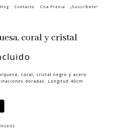
Blog
Contacto
Cita Previa
¡Suscríbete!
esa, coral y cristal
ncluido
rquesa, coral, cristal negro y acero
minaciones doradas. Longitud 40cm
 deseos