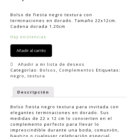
Bolso de fiesta negro textura con
terminaciones en dorado. Tamaño 22x12cm.
Cadena dorada 1.20cm
Hay existencias
Añadir al carrito
Añadir a mi lista de deseos
Categorías:
Bolsos
,
Complementos
Etiquetas:
negro
,
textura
Descripción
Bolso fiesta negro textura para invitada con
elegantes terminaciones en dorado. Sus
medidas de 22 x 12 cm lo convierten en el
complemento perfecto para llevar lo
imprescindible durante una boda, comunión,
bautizo o cualquier celebración especial.