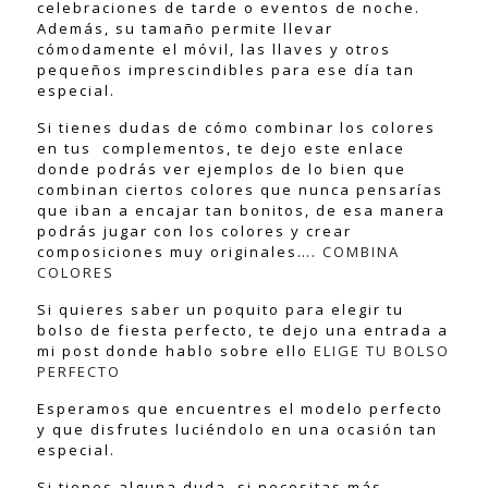
celebraciones de tarde o eventos de noche.
Además, su tamaño permite llevar
cómodamente el móvil, las llaves y otros
pequeños imprescindibles para ese día tan
especial.
Si tienes dudas de cómo combinar los colores
en tus complementos, te dejo este enlace
donde podrás ver ejemplos de lo bien que
combinan ciertos colores que nunca pensarías
que iban a encajar tan bonitos, de esa manera
podrás jugar con los colores y crear
composiciones muy originales….
COMBINA
COLORES
Si quieres saber un poquito para elegir tu
bolso de fiesta perfecto, te dejo una entrada a
mi post donde hablo sobre ello
ELIGE TU BOLSO
PERFECTO
Esperamos que encuentres el modelo perfecto
y que disfrutes luciéndolo en una ocasión tan
especial.
Si tienes alguna duda, si necesitas más